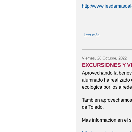
http://www.iesdamasoal
Leer más
sobre HALLOWEE
Viernes, 28 Octubre, 2022
EXCURSIONES Y VI
Aprovechando la benevo
alumnado ha realizado 
ecologica por los alred
Tambien aprovechamos p
de Toledo.
Mas informacion en el s