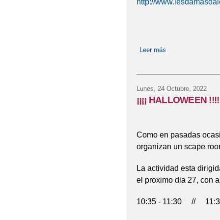
http://www.iesdamasoal
Leer más
sobre EXCURSIO
Lunes, 24 Octubre, 2022
¡¡¡¡ HALLOWEEN !!!!
Como en pasadas ocasi
organizan un scape room ¡
La actividad esta dirigi
el proximo dia 27, con ar
10:35 - 11:30 // 11:3