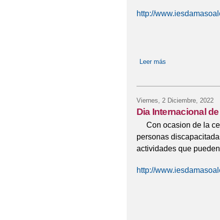
http://www.iesdamasoal
Leer más
sobre Visita al Co
Viernes, 2 Diciembre, 2022
Dia Internacional d
Con ocasion de la cele
personas discapacitadas
actividades que pueden 
http://www.iesdamasoal