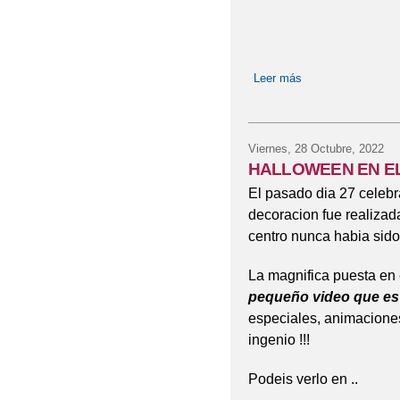
Leer más
sobre ACTIVIDAD
Viernes, 28 Octubre, 2022
HALLOWEEN EN E
El pasado dia 27 celeb
decoracion fue realizad
centro nunca habia sido t
La magnifica puesta en
pequeño video que es 
especiales, animacion
ingenio !!!
Podeis verlo en ..