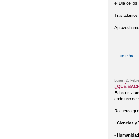
el Día de lo
Trasladamos n
Aprovechamos 
Leer más
so
Lunes, 26 Febre
¿QUÉ BACH
Echa un vista
cada uno de e
Recuerda que
-
Ciencias y 
-
Humanidade