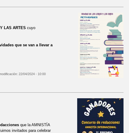
 Y LAS ARTES
cuyo
vidades que se van a llevar a
modificación:
22/04/2024 - 10:00
edacciones
que la AMNISTÍA
 fuimos invitados para celebrar