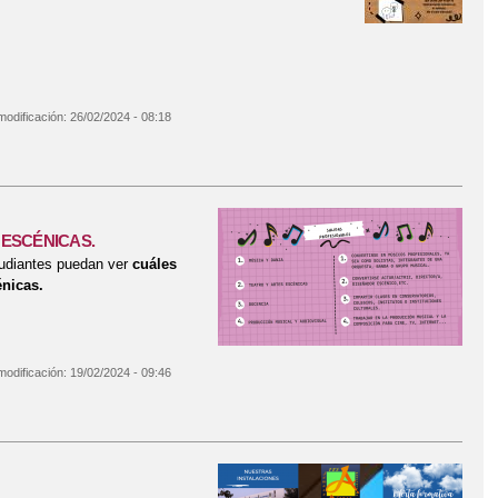
modificación:
26/02/2024 - 08:18
 ESCÉNICAS.
udiantes puedan ver
cuáles
énicas.
modificación:
19/02/2024 - 09:46
 Y ARTES ESCÉNICAS.