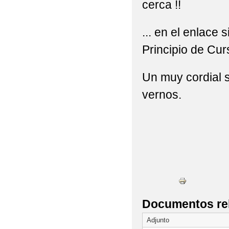
cerca !!
... en el enlace
Principio de Cur
Un muy cordial s
vernos.
Documentos re
Adjunto